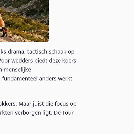
ijks drama, tactisch schaak op
. Voor wedders biedt deze koers
n menselijke
nt fundamenteel anders werkt
kkers. Maar juist die focus op
kten verborgen ligt. De Tour