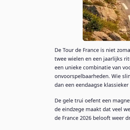
De Tour de France is niet zoma
twee wielen en een jaarlijks r
een unieke combinatie van voo
onvoorspelbaarheden. Wie slim
dan een eendaagse klassieker 
De gele trui oefent een magnet
de eindzege maakt dat veel we
de France 2026 belooft weer d