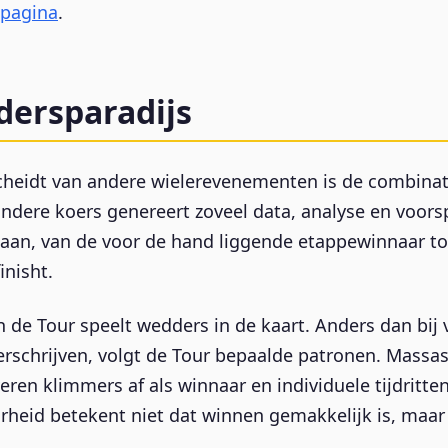
pagina
.
dersparadijs
cheidt van andere wielerevenementen is de combinat
ndere koers genereert zoveel data, analyse en voor
 aan, van de voor de hand liggende etappewinnaar tot
inisht.
n de Tour speelt wedders in de kaart. Anders dan bij 
erschrijven, volgt de Tour bepaalde patronen. Massas
eren klimmers af als winnaar en individuele tijdritt
arheid betekent niet dat winnen gemakkelijk is, maar