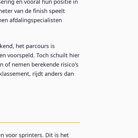
ring en vooral hun positie in
eter van de finish speelt
nen afdalingspecialisten
kend, het parcours is
voorspeld. Toch schuilt hier
en of nemen berekende risico's
t klassement, rijdt anders dan
voor sprinters. Dit is het