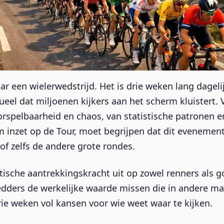
ar een wielerwedstrijd. Het is drie weken lang dagel
itueel dat miljoenen kijkers aan het scherm kluistert
rspelbaarheid en chaos, van statistische patronen e
 inzet op de Tour, moet begrijpen dat dit eveneme
of zelfs de andere grote rondes.
ische aantrekkingskracht uit op zowel renners als go
dders de werkelijke waarde missen die in andere mar
rie weken vol kansen voor wie weet waar te kijken.