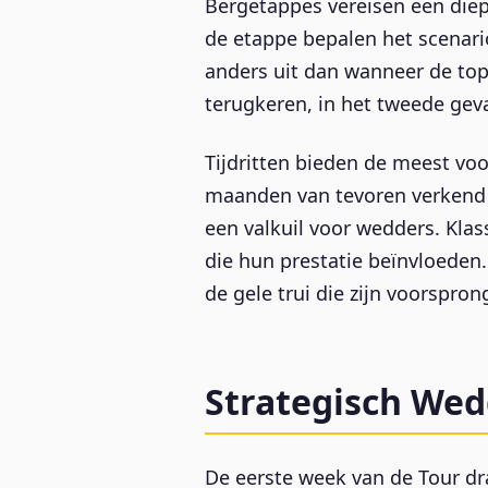
Bergetappes vereisen een diep
de etappe bepalen het scenario
anders uit dan wanneer de top 
terugkeren, in het tweede gev
Tijdritten bieden de meest vo
maanden van tevoren verkend
een valkuil voor wedders. Kla
die hun prestatie beïnvloeden. 
de gele trui die zijn voorspron
Strategisch Wed
De eerste week van de Tour dr