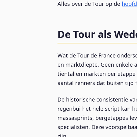
Alles over de Tour op de
hoofd
De Tour als Wed
Wat de Tour de France onders
en marktdiepte. Geen enkele a
tientallen markten per etappe
aantal renners dat buiten tijd f
De historische consistentie va
regenbui het hele script kan h
massasprints, bergetappes lev
specialisten. Deze voorspelba
zijn.