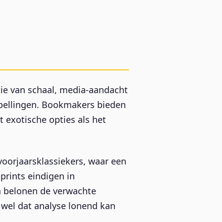
ie van schaal, media-aandacht
spellingen. Bookmakers bieden
 exotische opties als het
voorjaarsklassiekers, waar een
prints eindigen in
en belonen de verwachte
 wel dat analyse lonend kan