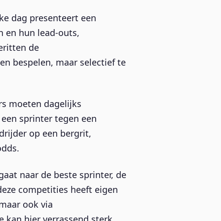
ke dag presenteert een
 en hun lead-outs,
ritten de
en bespelen, maar selectief te
s moeten dagelijks
 een sprinter tegen een
rijder op een bergrit,
odds.
at naar de beste sprinter, de
 deze competities heeft eigen
 maar ook via
e kan hier verrassend sterk