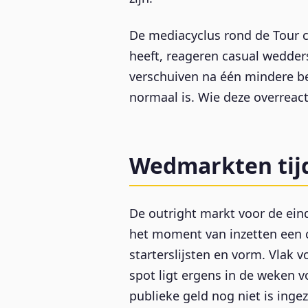
De mediacyclus rond de Tour c
heeft, reageren casual wedder
verschuiven na één mindere be
normaal is. Wie deze overreact
Wedmarkten tijd
De outright markt voor de ein
het moment van inzetten een c
starterslijsten en vorm. Vlak 
spot ligt ergens in de weken 
publieke geld nog niet is ingez