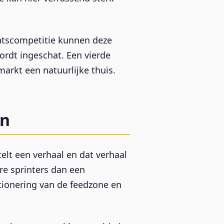
entscompetitie kunnen deze
wordt ingeschat. Een vierde
markt een natuurlijke thuis.
en
telt een verhaal en dat verhaal
re sprinters dan een
tionering van de feedzone en