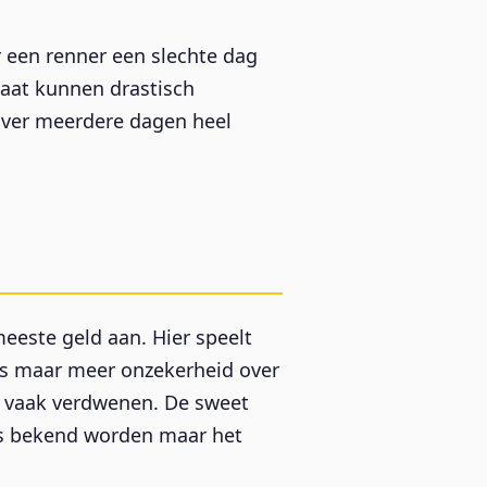
r een renner een slechte dag
daat kunnen drastisch
 over meerdere dagen heel
eeste geld aan. Hier speelt
dds maar meer onzekerheid over
 is vaak verdwenen. De sweet
ies bekend worden maar het