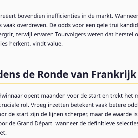
reëert bovendien inefficiënties in de markt. Wannee
s vaak overdreven. De odds voor een gele trui kandi
rgrit, terwijl ervaren Tourvolgers weten dat herstel
ies herkent, vindt value.
ens de Ronde van Frankrijk
dwinnaar opent maanden voor de start en trekt het m
ruciale rol. Vroeg inzetten betekent vaak betere o
voor de start zijn de lijnen scherper, maar de waarde
voor de Grand Départ, wanneer de definitieve select
et.