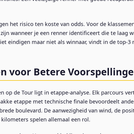
gen het risico ten koste van odds. Voor de klassem
zijn wanneer je een renner identificeert die te laag 
iet eindigen maar niet als winnaar, vindt in de top-3 
n voor Betere Voorspelling
n op de Tour ligt in etappe-analyse. Elk parcours ver
lakke etappe met technische finale bevoordeelt ande
brede boulevard. De aanwezigheid van wind, de posi
e kilometers spelen allemaal een rol.