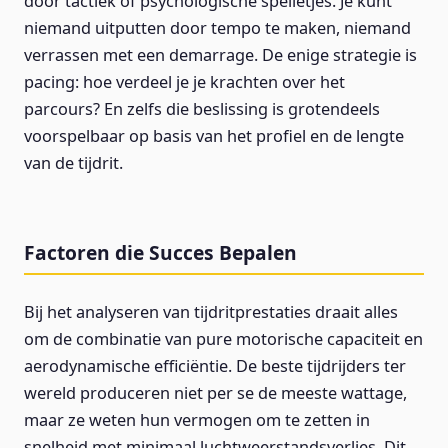
door tactiek of psychologische spelletjes. Je kunt
niemand uitputten door tempo te maken, niemand
verrassen met een demarrage. De enige strategie is
pacing: hoe verdeel je je krachten over het
parcours? En zelfs die beslissing is grotendeels
voorspelbaar op basis van het profiel en de lengte
van de tijdrit.
Factoren die Succes Bepalen
Bij het analyseren van tijdritprestaties draait alles
om de combinatie van pure motorische capaciteit en
aerodynamische efficiëntie. De beste tijdrijders ter
wereld produceren niet per se de meeste wattage,
maar ze weten hun vermogen om te zetten in
snelheid met minimaal luchtweerstandsverlies. Dit