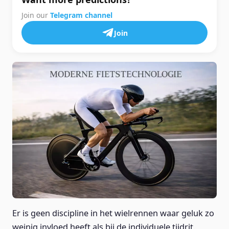
Join our
Telegram channel
Join
Er is geen discipline in het wielrennen waar geluk zo
weinig invloed heeft als bij de individuele tijdrit.