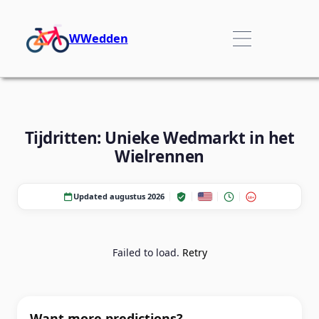
WWedden
Tijdritten: Unieke Wedmarkt in het
Wielrennen
Updated augustus 2026
18+
Failed to load.
Retry
Want more predictions?