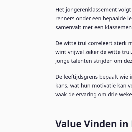
Het jongerenklassement volgt 
renners onder een bepaalde lee
samenvalt met een klassements
De witte trui correleert sterk
wint vrijwel zeker de witte tr
jonge talenten strijden om dez
De leeftijdsgrens bepaalt wie
kans, wat hun motivatie kan v
vaak de ervaring om drie weke
Value Vinden i