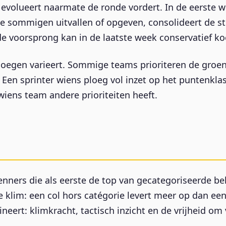
i evolueert naarmate de ronde vordert. In de eerste
 sommigen uitvallen of opgeven, consolideert de stri
e voorsprong kan in de laatste week conservatief ko
loegen varieert. Sommige teams prioriteren de groene
. Een sprinter wiens ploeg vol inzet op het puntenkl
iens team andere prioriteiten heeft.
nners die als eerste de top van gecategoriseerde b
 klim: een col hors catégorie levert meer op dan een
neert: klimkracht, tactisch inzicht en de vrijheid om