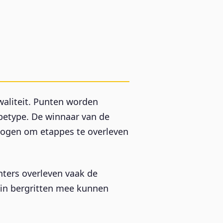
waliteit. Punten worden
ppetype. De winnaar van de
rmogen om etappes te overleven
nters overleven vaak de
e in bergritten mee kunnen