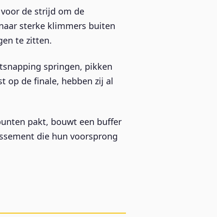
voor de strijd om de
 naar sterke klimmers buiten
en te zitten.
ntsnapping springen, pikken
 op de finale, hebben zij al
punten pakt, bouwt een buffer
lassement die hun voorsprong