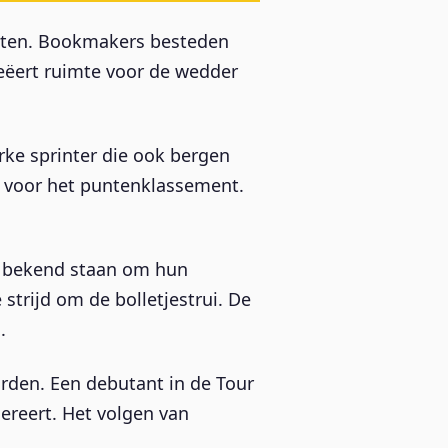
nten. Bookmakers besteden
reëert ruimte voor de wedder
rke sprinter die ook bergen
ds voor het puntenklassement.
e bekend staan om hun
strijd om de bolletjestrui. De
.
rden. Een debutant in de Tour
gereert. Het volgen van