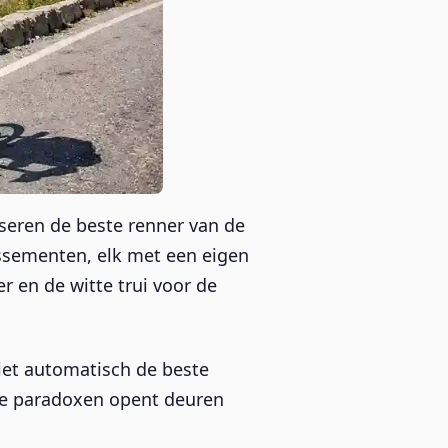
liseren de beste renner van de
ssementen, elk met een eigen
r en de witte trui voor de
iet automatisch de beste
eze paradoxen opent deuren