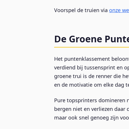
Voorspel de truien via
onze we
De Groene Punt
Het puntenklassement beloont 
verdiend bij tussensprint en 
groene trui is de renner die 
en de motivatie om elke dag te
Pure topsprinters domineren ni
bergen niet en verliezen daar 
maar ook snel genoeg zijn voo