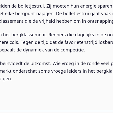
den de bolletjestrui. Zij moeten hun energie sparen 
t elke bergpunt najagen. De bolletjestrui gaat vaak
klassement die de vrijheid hebben om in ontsnapping
 het bergklassement. Renners die dagelijks in de o
e cols. Tegen de tijd dat de favorietenstrijd losbarst
bepaalt de dynamiek van de competitie.
eïnvloedt de uitkomst. Wie vroeg in de ronde veel 
De markt onderschat soms vroege leiders in het bergk
digen.