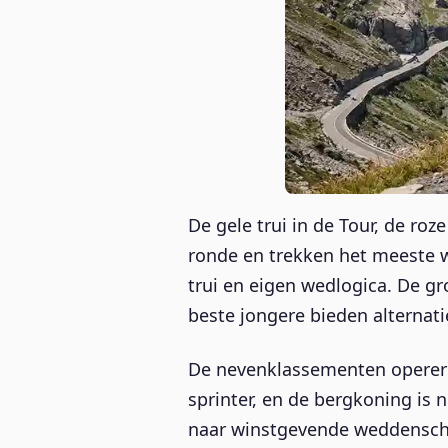
De gele trui in de Tour, de roz
ronde en trekken het meeste 
trui en eigen wedlogica. De gr
beste jongere bieden alternat
De nevenklassementen opereren
sprinter, en de bergkoning is 
naar winstgevende weddensc