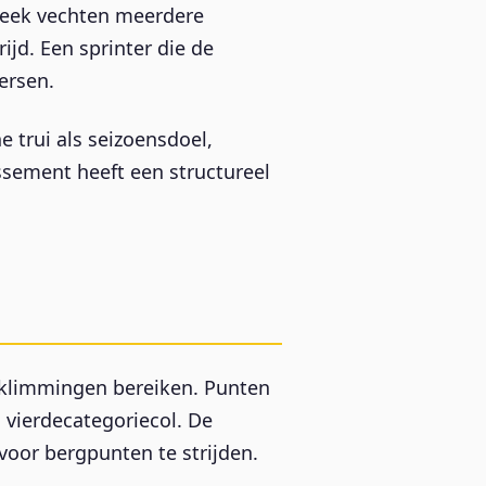
 week vechten meerdere
jd. Een sprinter die de
ersen.
 trui als seizoensdoel,
assement heeft een structureel
eklimmingen bereiken. Punten
 vierdecategoriecol. De
 voor bergpunten te strijden.