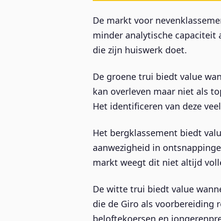
De markt voor nevenklassemen
minder analytische capaciteit 
die zijn huiswerk doet.
De groene trui biedt value wa
kan overleven maar niet als to
Het identificeren van deze veel
Het bergklassement biedt valu
aanwezigheid in ontsnappingen,
markt weegt dit niet altijd v
De witte trui biedt value wa
die de Giro als voorbereiding r
beloftekoersen en jongerenpre