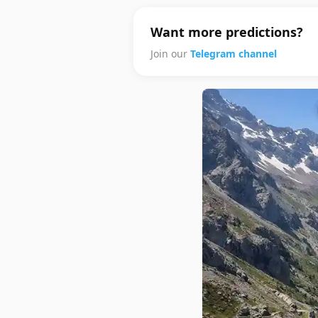
Want more predictions?
Join our
Telegram channel