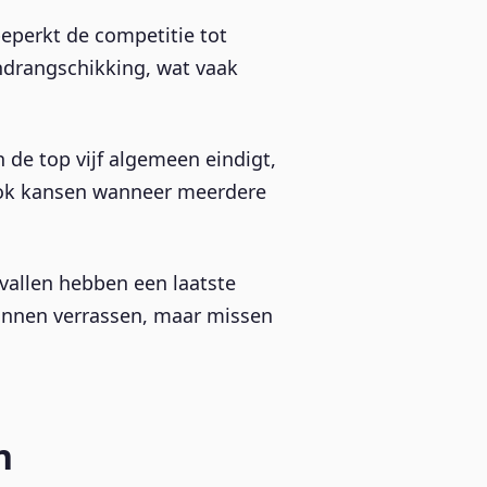
eperkt de competitie tot
indrangschikking, wat vaak
 de top vijf algemeen eindigt,
t ook kansen wanneer meerdere
vallen hebben een laatste
kunnen verrassen, maar missen
n