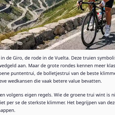
e in de Giro, de rode in de Vuelta. Deze truien symbo
wedgeld aan. Maar de grote rondes kennen meer kla
oene puntentrui, de bolletjestrui van de beste klimme
ieve wedkansen die vaak betere value bevatten.
 volgens eigen regels. Wie de groene trui wint is n
niet per se de sterkste klimmer. Het begrijpen van d
happen.