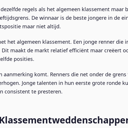
dezelfde regels als het algemeen klassement maar b
ftijdsgrens. De winnaar is de beste jongere in de e
positie maar niet altijd.
 met het algemeen klassement. Een jonge renner die in
ui. Dit maakt de markt relatief efficiënt maar creëer
elfde posities.
 in aanmerking komt. Renners die net onder de grens 
erhogen. Jonge talenten in hun eerste grote ronde 
n consistent te presteren.
n Klassementweddenschappe