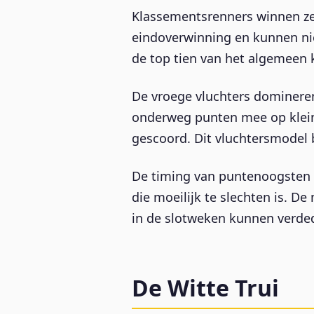
Klassementsrenners winnen zel
eindoverwinning en kunnen nie
de top tien van het algemeen 
De vroege vluchters domineren
onderweg punten mee op kleiner
gescoord. Dit vluchtersmodel 
De timing van puntenoogsten b
die moeilijk te slechten is. 
in de slotweken kunnen verde
De Witte Trui