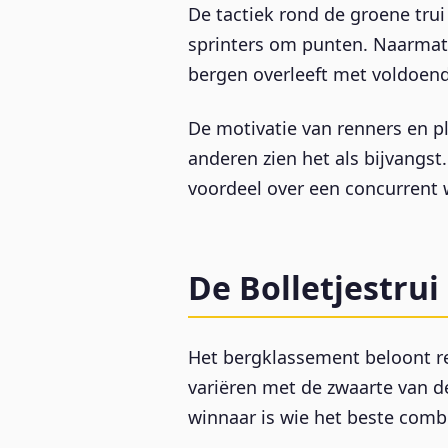
De tactiek rond de groene tru
sprinters om punten. Naarmate
bergen overleeft met voldoend
De motivatie van renners en p
anderen zien het als bijvangst
voordeel over een concurrent w
De Bolletjestrui
Het bergklassement beloont re
variëren met de zwaarte van de
winnaar is wie het beste combi